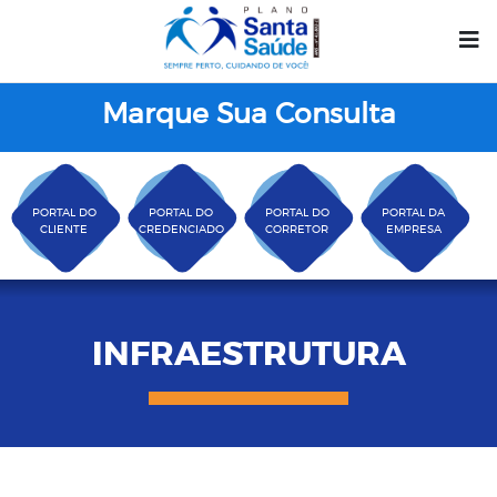
Marque Sua Consulta
PORTAL DO
PORTAL DO
PORTAL DO
PORTAL DA
CLIENTE
CREDENCIADO
CORRETOR
EMPRESA
INFRAESTRUTURA