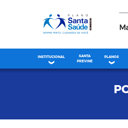
Ma
SANTA
INSTITUCIONAL
PLANOS
PREVINE
P