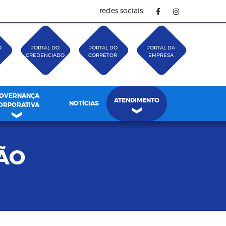
redes sociais:
O
PORTAL DO
PORTAL DO
PORTAL DA
CREDENCIADO
CORRETOR
EMPRESA
OVERNANÇA
ATENDIMENTO
NOTÍCIAS
ORPORATIVA
ÃO