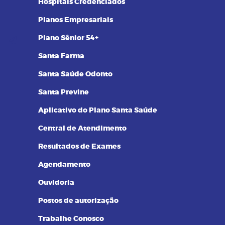
Hospitais Credenciados
Planos Empresariais
Plano Sênior 54+
Santa Farma
Santa Saúde Odonto
Santa Previne
Aplicativo do Plano Santa Saúde
Central de Atendimento
Resultados de Exames
Agendamento
Ouvidoria
Postos de autorização
Trabalhe Conosco