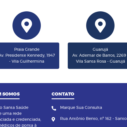
Praia Grande
Guarujá
Av. Presidente Kennedy, 1947
Av. Ademar de Barros, 2269 
- Vila Guilhermina
Vila Santa Rosa - Guarujá
 SOMOS
CONTATO
no Santa Saúde
Marque Sua Consulta
e uma rede
Rua Antônio Bento, nº 162 - Santo
nciada e credenciada,
édicos de ponta à