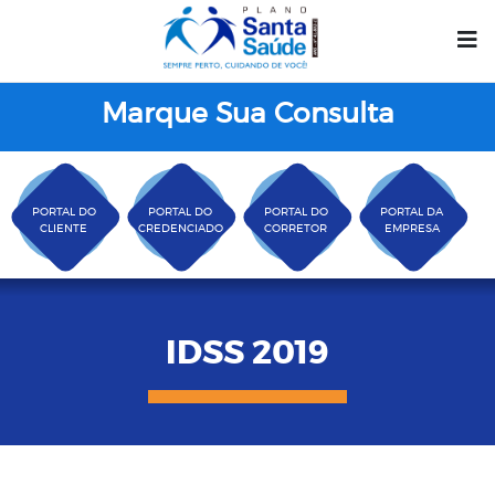
Marque Sua Consulta
PORTAL DO
PORTAL DO
PORTAL DO
PORTAL DA
CLIENTE
CREDENCIADO
CORRETOR
EMPRESA
IDSS 2019