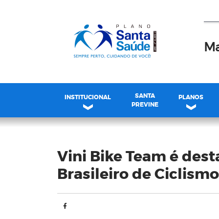
Ma
SANTA
INSTITUCIONAL
PLANOS
PREVINE
Blog
Vini Bike Team é de
Brasileiro de Ciclismo