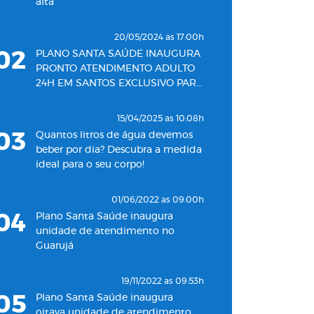
alta
20/05/2024 as 17:00h
02
PLANO SANTA SAÚDE INAUGURA
PRONTO ATENDIMENTO ADULTO
24H EM SANTOS EXCLUSIVO PARA
SEUS BENEFICIÁRIOS
15/04/2025 as 10:08h
03
Quantos litros de água devemos
beber por dia? Descubra a medida
ideal para o seu corpo!
01/06/2022 as 09:00h
04
Plano Santa Saúde inaugura
unidade de atendimento no
Guarujá
19/11/2022 as 09:53h
05
Plano Santa Saúde inaugura
oitava unidade de atendimento