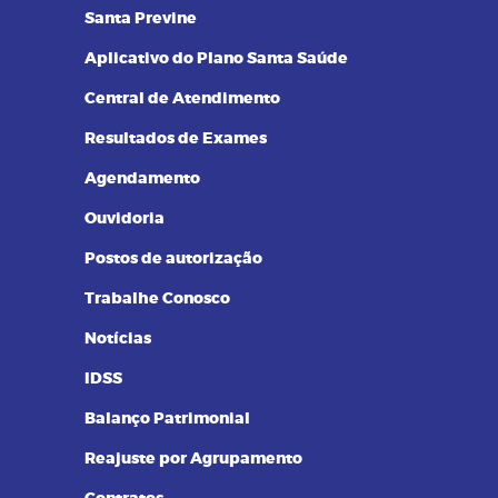
14/09/2023 as 14:00h
08
Santa Previne
Pilates na terceira idade: conheça
os benefícios dessa prática
Aplicativo do Plano Santa Saúde
Central de Atendimento
Resultados de Exames
Agendamento
Ouvidoria
Postos de autorização
Trabalhe Conosco
Notícias
IDSS
Balanço Patrimonial
Reajuste por Agrupamento