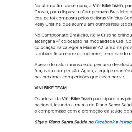
No último fim de semana, a
Vini Bike Team
, pa
Grosso, para disputar o Campeonato Brasileiro 
equipe foi composta pelos ciclistas Vinícius Go
Kelly Cristina, que acumulam ótimos resultados
No Campeonato Brasileiro, Kelly Cristina brilho
alcançar a 4ª colocação na modalidade CRI (Con
colocação na categoria Master A2 tanto na prova
também ficou entre os melhores, terminando em
Apesar do calor intenso e do percurso desafiado
forças da competição. Agora, a equipe mantém
nas próximas competições que estão por vir.
VINI BIKE TEAM
Os atletas da
Vini Bike Team
participam das pri
nacional, levando a marca do Plano Santa Saúd
o compromisso com a promoção da saúde de seu
Siga o Plano Santa Saúde no
Facebook
e
Insta