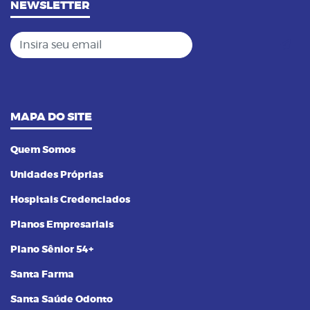
NEWSLETTER
Insira seu email
MAPA DO SITE
Quem Somos
Unidades Próprias
Hospitais Credenciados
Planos Empresariais
Plano Sênior 54+
Santa Farma
Santa Saúde Odonto