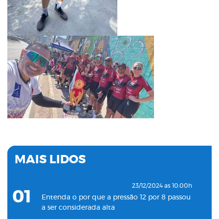
MAIS LIDOS
23/12/2024 as 10:00h
01
Entenda o por que a pressão 12 por 8 passou
a ser considerada alta