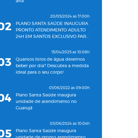
alta
20/05/2024 as 17:00h
02
PLANO SANTA SAÚDE INAUGURA
PRONTO ATENDIMENTO ADULTO
24H EM SANTOS EXCLUSIVO PARA
SEUS BENEFICIÁRIOS
15/04/2025 as 10:08h
03
Quantos litros de água devemos
beber por dia? Descubra a medida
ideal para o seu corpo!
01/06/2022 as 09:00h
04
Plano Santa Saúde inaugura
unidade de atendimento no
Guarujá
03/06/2024 as 10:04h
05
Plano Santa Saúde inaugura
unidade de pronto atendimento