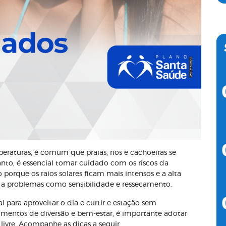
aturas, é comum que praias, rios e cachoeiras se
anto, é essencial tomar cuidado com os riscos da
 porque os raios solares ficam mais intensos e a alta
l a problemas como sensibilidade e ressecamento.
l para aproveitar o dia e curtir e estação sem
mentos de diversão e bem-estar, é importante adotar
livre. Acompanhe as dicas a seguir.