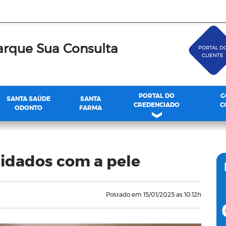
rque Sua Consulta
PORTAL D
CLIENTE
PORTAL DO
G
SANTA SAÚDE
SANTA
CREDENCIADO
C
ODONTO
FARMA
uidados com a pele
Postado em 15/01/2025 as 10:12h