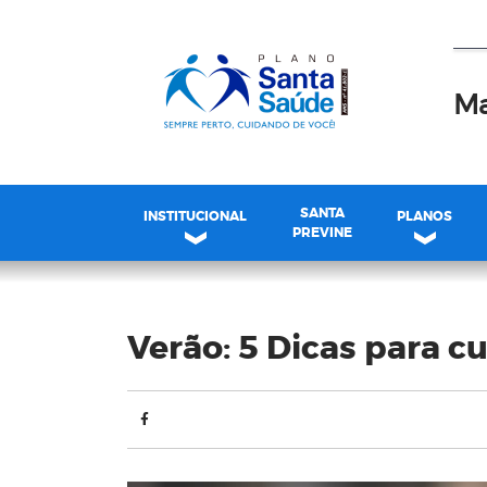
Ma
SANTA
INSTITUCIONAL
PLANOS
PREVINE
Blog
Verão: 5 Dicas para c