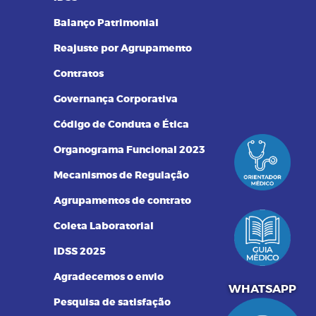
Balanço Patrimonial
Reajuste por Agrupamento
Contratos
Governança Corporativa
Código de Conduta e Ética
Organograma Funcional 2023
Mecanismos de Regulação
Agrupamentos de contrato
Coleta Laboratorial
IDSS 2025
Agradecemos o envio
551340072250
WHATSAPP
Pesquisa de satisfação