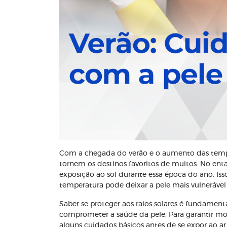
Com a chegada do verão e o aumento das temper
tornem os destinos favoritos de muitos. No ent
exposição ao sol durante essa época do ano. Isso
temperatura pode deixar a pele mais vulneráve
Saber se proteger aos raios solares é fundamenta
comprometer a saúde da pele. Para garantir mo
alguns cuidados básicos antes de se expor ao ar 