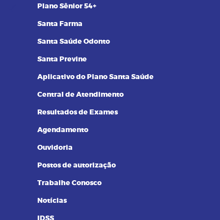
Plano Sênior 54+
Santa Farma
Santa Saúde Odonto
Santa Previne
Aplicativo do Plano Santa Saúde
Central de Atendimento
Resultados de Exames
Agendamento
Ouvidoria
Postos de autorização
Trabalhe Conosco
Notícias
IDSS