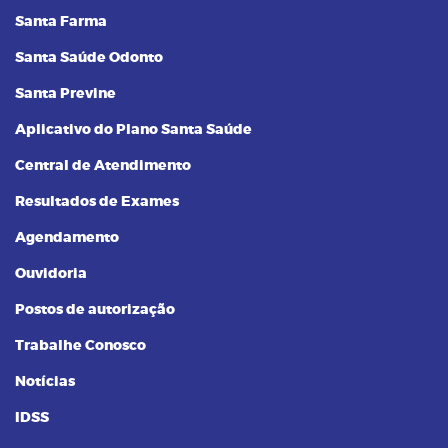
Santa Farma
Santa Saúde Odonto
Santa Previne
Aplicativo do Plano Santa Saúde
Central de Atendimento
Resultados de Exames
Agendamento
Ouvidoria
Postos de autorização
Trabalhe Conosco
Notícias
IDSS