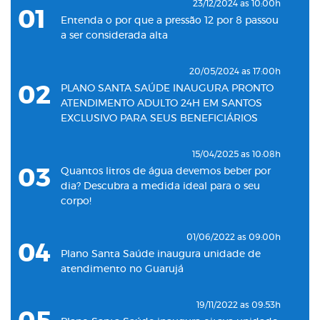
23/12/2024 as 10:00h
01
Entenda o por que a pressão 12 por 8 passou
a ser considerada alta
20/05/2024 as 17:00h
02
PLANO SANTA SAÚDE INAUGURA PRONTO
ATENDIMENTO ADULTO 24H EM SANTOS
EXCLUSIVO PARA SEUS BENEFICIÁRIOS
15/04/2025 as 10:08h
03
Quantos litros de água devemos beber por
dia? Descubra a medida ideal para o seu
corpo!
01/06/2022 as 09:00h
04
Plano Santa Saúde inaugura unidade de
atendimento no Guarujá
19/11/2022 as 09:53h