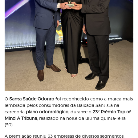
O
Santa Saúde Odonto
foi reconhecido como a marca mais
lembrada pelos consumidores da Baixada Santista na
categoria
plano odontológico
, durante o
23º Prêmio Top of
Mind A Tribuna
, realizado na noite da última quinta-feira
(30).
A premiação reuniu 33 empresas de diversos segmentos,