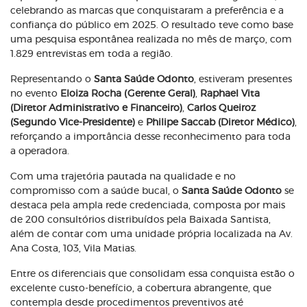
celebrando as marcas que conquistaram a preferência e a
confiança do público em 2025. O resultado teve como base
uma pesquisa espontânea realizada no mês de março, com
1.829 entrevistas em toda a região.
Representando o
Santa Saúde Odonto
, estiveram presentes
no evento
Eloiza Rocha (Gerente Geral)
,
Raphael Vita
(Diretor Administrativo e Financeiro)
,
Carlos Queiroz
(Segundo Vice-Presidente)
e
Philipe Saccab (Diretor Médico)
,
reforçando a importância desse reconhecimento para toda
a operadora.
Com uma trajetória pautada na qualidade e no
compromisso com a saúde bucal, o
Santa Saúde Odonto
se
destaca pela ampla rede credenciada, composta por mais
de 200 consultórios distribuídos pela Baixada Santista,
além de contar com uma unidade própria localizada na Av.
Ana Costa, 103, Vila Matias.
Entre os diferenciais que consolidam essa conquista estão o
excelente custo-benefício, a cobertura abrangente, que
contempla desde procedimentos preventivos até