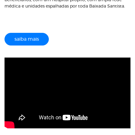
beneficiários, com um hospital próprio, com ampla rede
médica e unidades espalhadas por toda Baixada Santista.
saiba mais