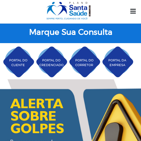
Marque Sua Consulta
PORTAL DO
PORTAL DO
PORTAL DO
PORTAL DA
CLIENTE
CREDENCIADO
CORRETOR
EMPRESA
Plano Santa Casa Saú