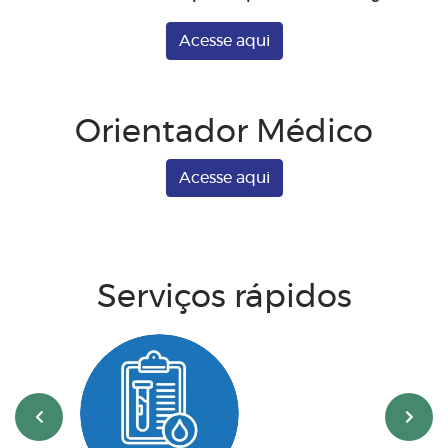
Acesse aqui
Orientador Médico
Acesse aqui
Serviços rápidos
‹
›