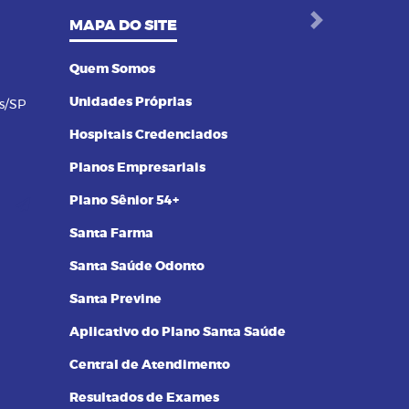
MAPA DO SITE
Next
Quem Somos
Unidades Próprias
s/SP
Hospitais Credenciados
Planos Empresariais
Plano Sênior 54+
Santa Farma
Santa Saúde Odonto
Santa Previne
Aplicativo do Plano Santa Saúde
Central de Atendimento