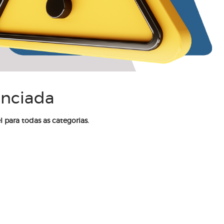
enciada
l para todas as categorias.