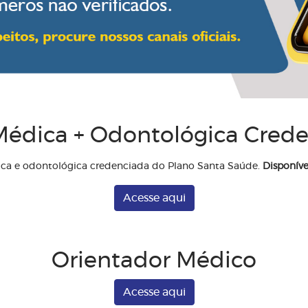
édica + Odontológica Cred
ica e odontológica credenciada do Plano Santa Saúde.
Disponíve
Acesse aqui
Orientador Médico