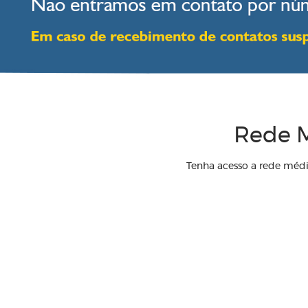
Rede M
Tenha acesso a rede méd