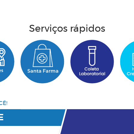
Acesse aqui
Serviços rápidos
CÊ!
E