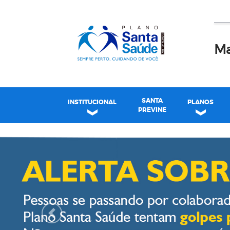
Ma
SANTA
INSTITUCIONAL
PLANOS
PREVINE
Plano Santa Casa Saú
Previous