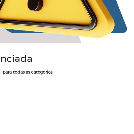
enciada
l para todas as categorias.