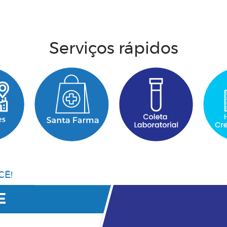
Acesse aqui
Serviços rápidos
CÊ!
E