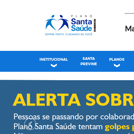
Ma
SANTA
INSTITUCIONAL
PLANOS
PREVINE
Plano Santa Casa Saú
Previous