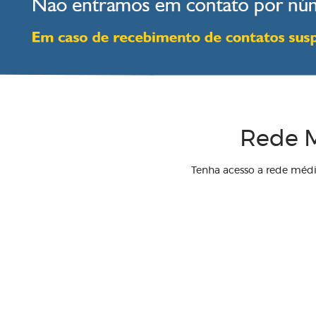
Rede M
Tenha acesso a rede méd