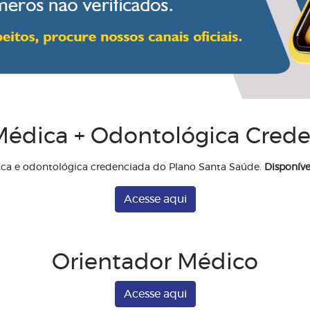
édica + Odontológica Cred
ica e odontológica credenciada do Plano Santa Saúde.
Disponíve
Acesse aqui
Orientador Médico