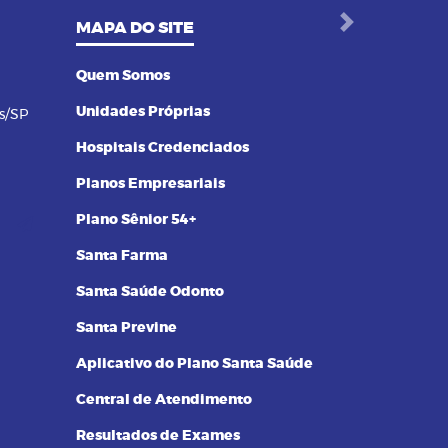
MAPA DO SITE
Next
Quem Somos
Unidades Próprias
s/SP
Hospitais Credenciados
Planos Empresariais
Plano Sênior 54+
Santa Farma
Santa Saúde Odonto
Santa Previne
Aplicativo do Plano Santa Saúde
Central de Atendimento