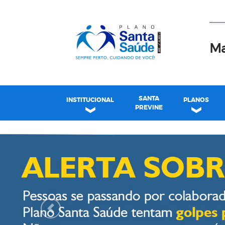
Ma
SANTA
INSTITUCIONAL
PLANOS
PREVINE
Plano Santa Casa Saú
Previous