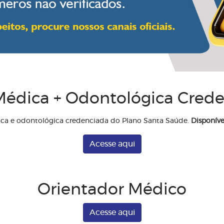
édica + Odontológica Cred
ica e odontológica credenciada do Plano Santa Saúde.
Disponíve
Acesse aqui
Orientador Médico