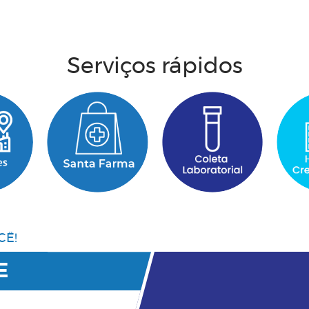
Acesse aqui
Serviços rápidos
CÊ!
E