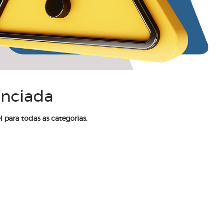
enciada
l para todas as categorias.