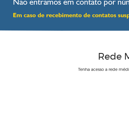
Rede M
Tenha acesso a rede méd