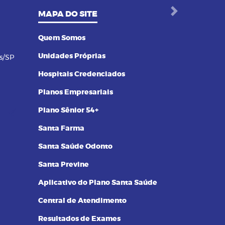
MAPA DO SITE
Next
Quem Somos
Unidades Próprias
s/SP
Hospitais Credenciados
Planos Empresariais
Plano Sênior 54+
Santa Farma
Santa Saúde Odonto
Santa Previne
Aplicativo do Plano Santa Saúde
Central de Atendimento