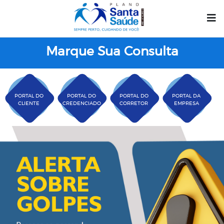
Marque Sua Consulta
PORTAL DO
PORTAL DO
PORTAL DO
PORTAL DA
CLIENTE
CREDENCIADO
CORRETOR
EMPRESA
Plano Santa Casa Saú