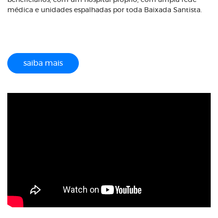
beneficiários, com um hospital próprio, com ampla rede
médica e unidades espalhadas por toda Baixada Santista.
saiba mais