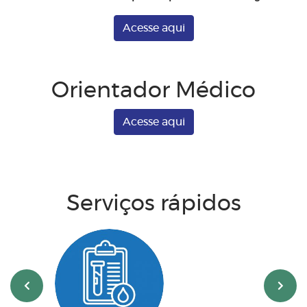
Acesse aqui
Orientador Médico
Acesse aqui
Serviços rápidos
‹
›