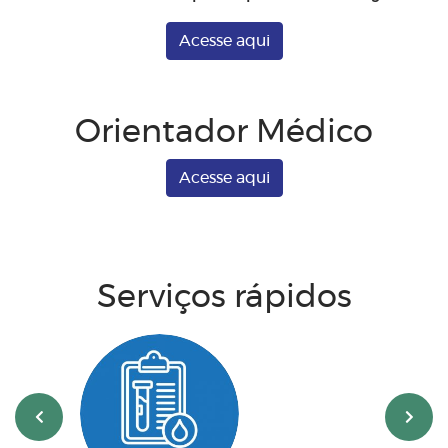
Acesse aqui
Orientador Médico
Acesse aqui
Serviços rápidos
‹
›