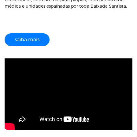
beneficiários, com um hospital próprio, com ampla rede
médica e unidades espalhadas por toda Baixada Santista.
saiba mais