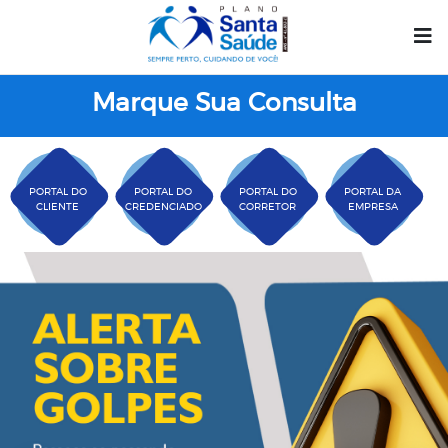
Marque Sua Consulta
PORTAL DO
PORTAL DO
PORTAL DO
PORTAL DA
CLIENTE
CREDENCIADO
CORRETOR
EMPRESA
Plano Santa Casa Saú