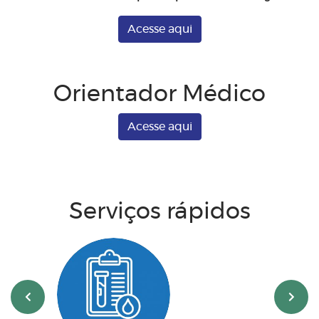
Acesse aqui
Orientador Médico
Acesse aqui
Serviços rápidos
‹
›