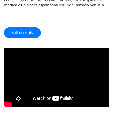
beneficiários, com um hospital próprio, com ampla rede
médica e unidades espalhadas por toda Baixada Santista.
saiba mais