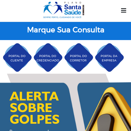
Marque Sua Consulta
PORTAL DO
PORTAL DO
PORTAL DO
PORTAL DA
CLIENTE
CREDENCIADO
CORRETOR
EMPRESA
Plano Santa Casa Saú