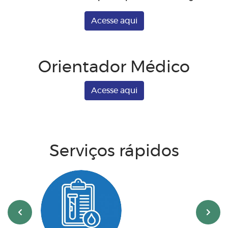
Acesse aqui
Orientador Médico
Acesse aqui
Serviços rápidos
‹
›