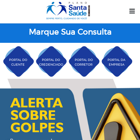
Marque Sua Consulta
PORTAL DO
PORTAL DO
PORTAL DO
PORTAL DA
CLIENTE
CREDENCIADO
CORRETOR
EMPRESA
Plano Santa Casa Saú