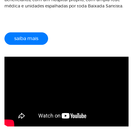
beneficiários, com um hospital próprio, com ampla rede
médica e unidades espalhadas por toda Baixada Santista.
saiba mais