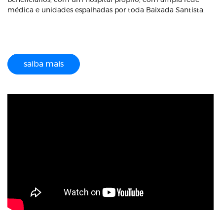
beneficiários, com um hospital próprio, com ampla rede
médica e unidades espalhadas por toda Baixada Santista.
saiba mais