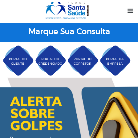
Marque Sua Consulta
PORTAL DO
PORTAL DO
PORTAL DO
PORTAL DA
CLIENTE
CREDENCIADO
CORRETOR
EMPRESA
Plano Santa Casa Saú