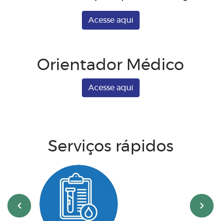
Acesse aqui
Orientador Médico
Acesse aqui
Serviços rápidos
‹
›