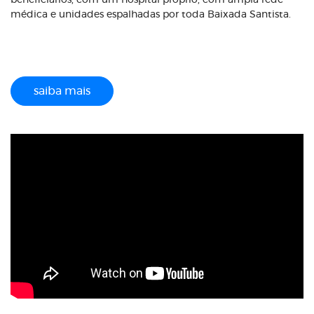
beneficiários, com um hospital próprio, com ampla rede
médica e unidades espalhadas por toda Baixada Santista.
saiba mais