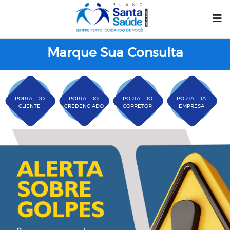
Marque Sua Consulta
PORTAL DO
PORTAL DO
PORTAL DO
PORTAL DA
CLIENTE
CREDENCIADO
CORRETOR
EMPRESA
Plano Santa Casa Saú