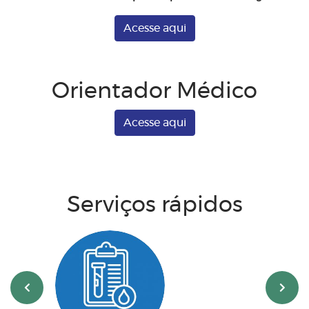
Acesse aqui
Orientador Médico
Acesse aqui
Serviços rápidos
‹
›