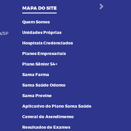
MAPA DO SITE
Next
Quem Somos
Unidades Próprias
s/SP
Hospitais Credenciados
Planos Empresariais
Plano Sênior 54+
Santa Farma
Santa Saúde Odonto
Santa Previne
Aplicativo do Plano Santa Saúde
Central de Atendimento