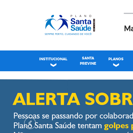
Ma
SANTA
INSTITUCIONAL
PLANOS
PREVINE
Plano Santa Casa Saú
Previous