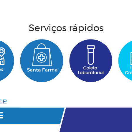
Acesse aqui
Serviços rápidos
CÊ!
E