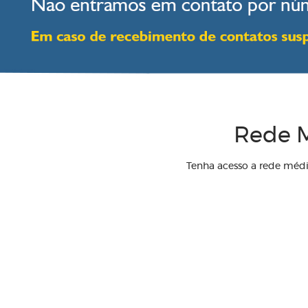
Rede M
Tenha acesso a rede méd