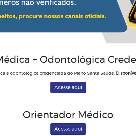
édica + Odontológica Cred
ica e odontológica credenciada do Plano Santa Saúde.
Disponíve
Acesse aqui
Orientador Médico