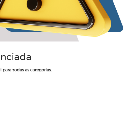
enciada
l para todas as categorias.