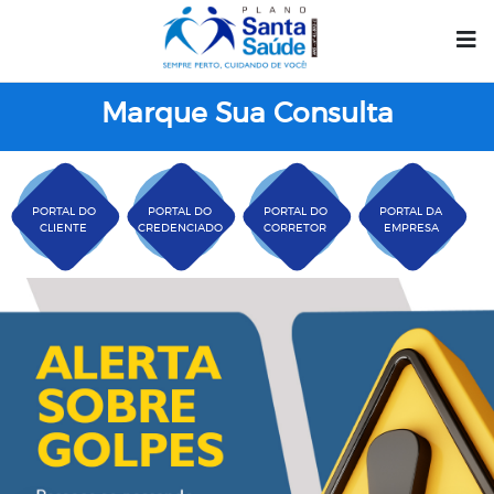
Marque Sua Consulta
PORTAL DO
PORTAL DO
PORTAL DO
PORTAL DA
CLIENTE
CREDENCIADO
CORRETOR
EMPRESA
Plano Santa Casa Saú