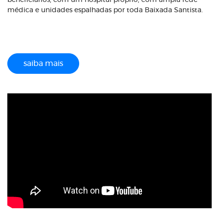
beneficiários, com um hospital próprio, com ampla rede
médica e unidades espalhadas por toda Baixada Santista.
saiba mais