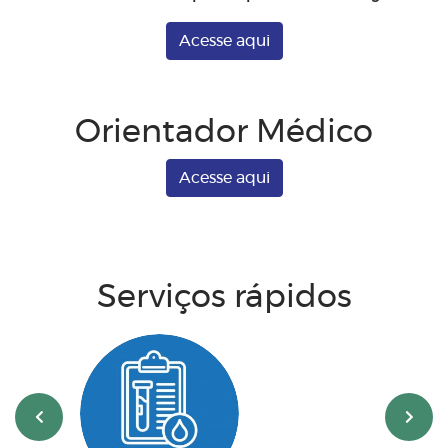
Acesse aqui
Orientador Médico
Acesse aqui
Serviços rápidos
‹
›