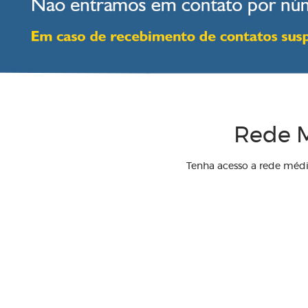
Rede M
Tenha acesso a rede méd