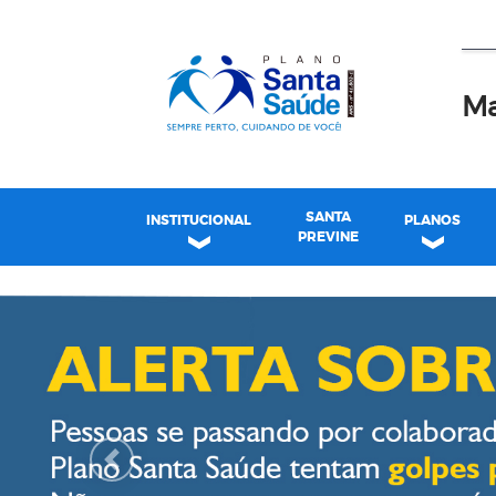
Ma
SANTA
INSTITUCIONAL
PLANOS
PREVINE
Plano Santa Casa Saú
Previous