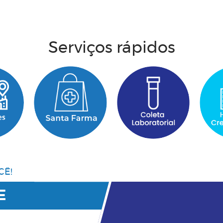
Acesse aqui
Serviços rápidos
CÊ!
E