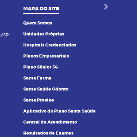
MAPA DO SITE
Next
Quem Somos
Unidades Próprias
s/SP
Hospitais Credenciados
Planos Empresariais
Plano Sênior 54+
Santa Farma
Santa Saúde Odonto
Santa Previne
Aplicativo do Plano Santa Saúde
Central de Atendimento