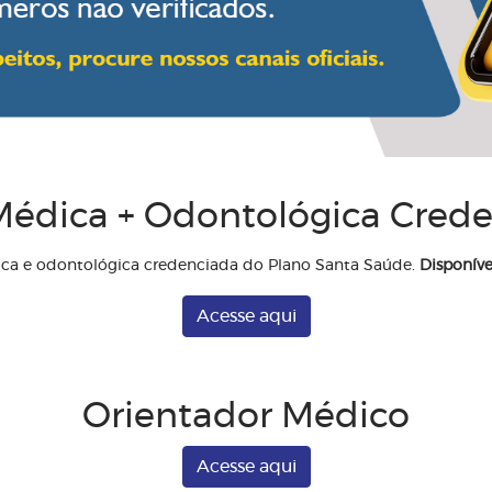
édica + Odontológica Cred
ica e odontológica credenciada do Plano Santa Saúde.
Disponíve
Acesse aqui
Orientador Médico