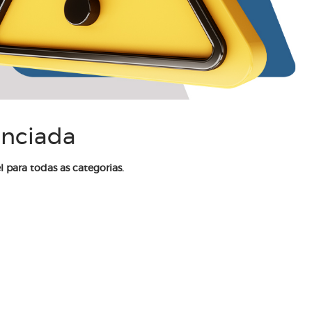
enciada
l para todas as categorias.