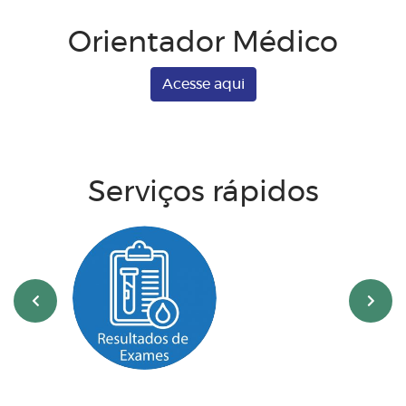
Orientador Médico
Acesse aqui
Serviços rápidos
‹
›