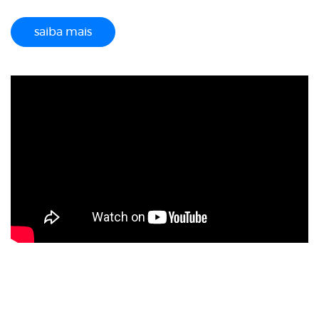
saiba mais
Previous
Next