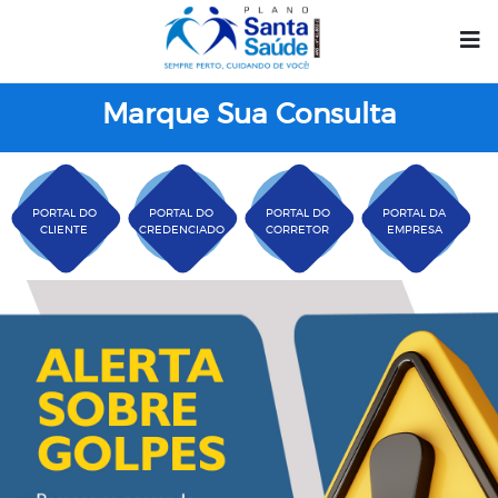
Marque Sua Consulta
PORTAL DO
PORTAL DO
PORTAL DO
PORTAL DA
CLIENTE
CREDENCIADO
CORRETOR
EMPRESA
Plano Santa Casa Saú