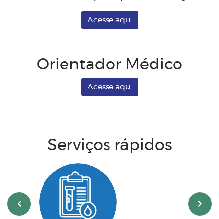
Acesse aqui
Orientador Médico
Acesse aqui
Serviços rápidos
‹
›