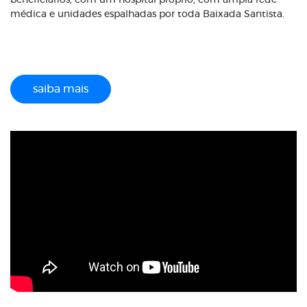
beneficiários, com um hospital próprio, com ampla rede
médica e unidades espalhadas por toda Baixada Santista.
saiba mais