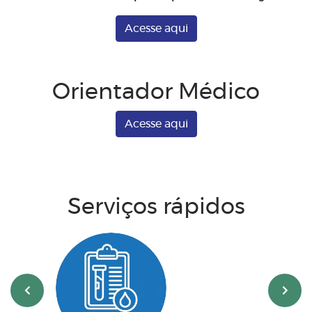
Acesse aqui
Orientador Médico
Acesse aqui
Serviços rápidos
‹
›