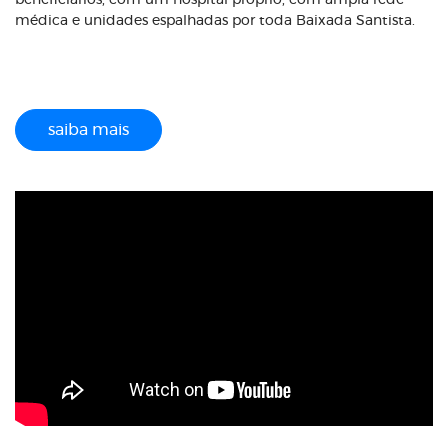
beneficiários, com um hospital próprio, com ampla rede
médica e unidades espalhadas por toda Baixada Santista.
saiba mais