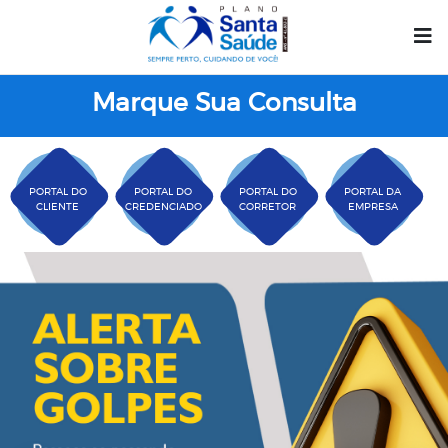
Marque Sua Consulta
PORTAL DO
PORTAL DO
PORTAL DO
PORTAL DA
CLIENTE
CREDENCIADO
CORRETOR
EMPRESA
Plano Santa Casa Saú