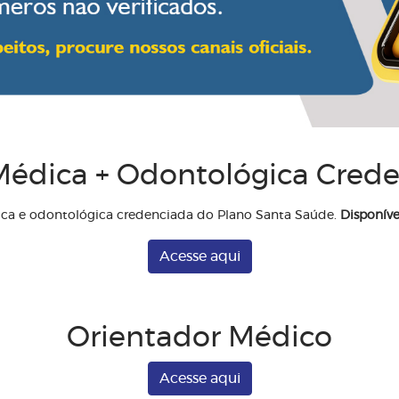
édica + Odontológica Cred
ica e odontológica credenciada do Plano Santa Saúde.
Disponíve
Acesse aqui
Orientador Médico