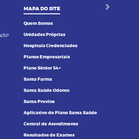
MAPA DO SITE
Next
Quem Somos
Unidades Próprias
s/SP
Hospitais Credenciados
Planos Empresariais
Plano Sênior 54+
Santa Farma
Santa Saúde Odonto
Santa Previne
Aplicativo do Plano Santa Saúde
Central de Atendimento