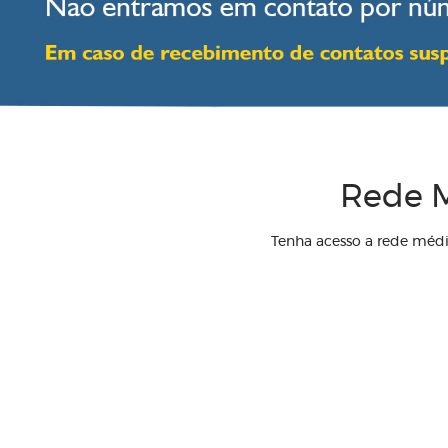
Rede M
Tenha acesso a rede méd