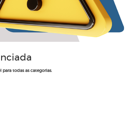
enciada
l para todas as categorias.