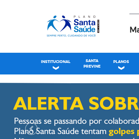
Ma
SANTA
INSTITUCIONAL
PLANOS
PREVINE
Plano Santa Casa Saú
Previous