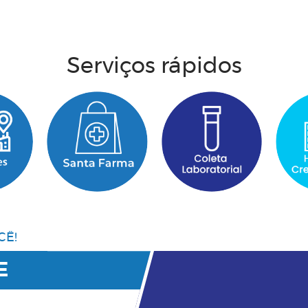
Acesse aqui
Serviços rápidos
CÊ!
E