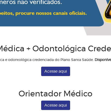
édica + Odontológica Cred
ica e odontológica credenciada do Plano Santa Saúde.
Disponíve
Acesse aqui
Orientador Médico