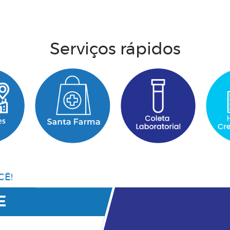
Acesse aqui
Serviços rápidos
CÊ!
E