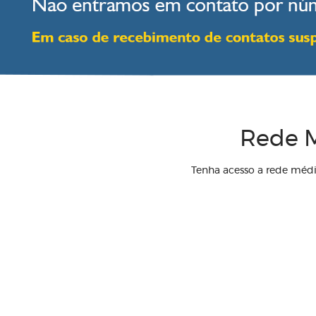
Rede M
Tenha acesso a rede méd