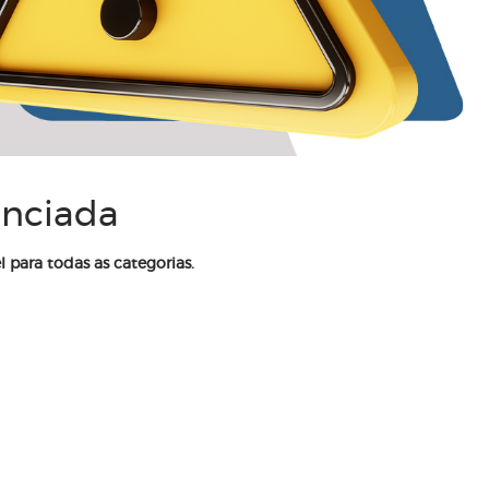
enciada
l para todas as categorias.