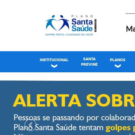
Ma
SANTA
INSTITUCIONAL
PLANOS
PREVINE
Plano Santa Casa Saú
Previous