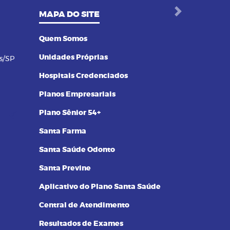
MAPA DO SITE
Next
Quem Somos
Unidades Próprias
s/SP
Hospitais Credenciados
Planos Empresariais
Plano Sênior 54+
Santa Farma
Santa Saúde Odonto
Santa Previne
Aplicativo do Plano Santa Saúde
Central de Atendimento