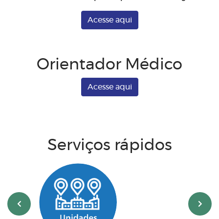
Acesse aqui
Orientador Médico
Acesse aqui
Serviços rápidos
‹
›