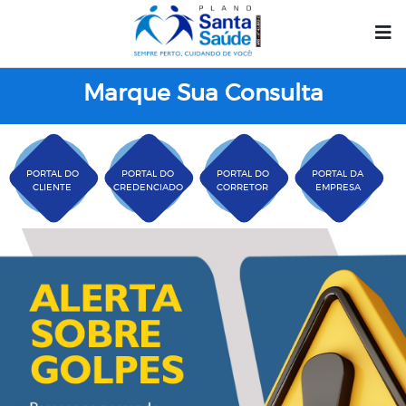
Marque Sua Consulta
PORTAL DO
PORTAL DO
PORTAL DO
PORTAL DA
CLIENTE
CREDENCIADO
CORRETOR
EMPRESA
Plano Santa Casa Saú