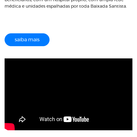
beneficiários, com um hospital próprio, com ampla rede
médica e unidades espalhadas por toda Baixada Santista.
saiba mais