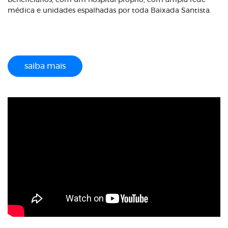
beneficiários, com um hospital próprio, com ampla rede
médica e unidades espalhadas por toda Baixada Santista.
saiba mais