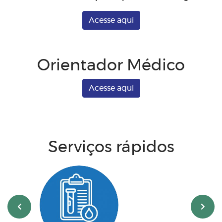
Acesse aqui
Orientador Médico
Acesse aqui
Serviços rápidos
‹
›