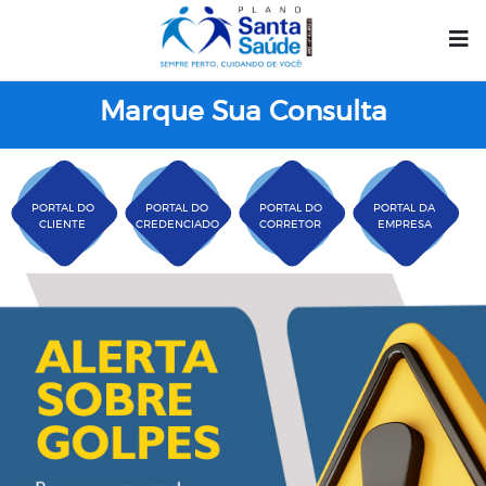
Marque Sua Consulta
PORTAL DO
PORTAL DO
PORTAL DO
PORTAL DA
CLIENTE
CREDENCIADO
CORRETOR
EMPRESA
Plano Santa Casa Saú