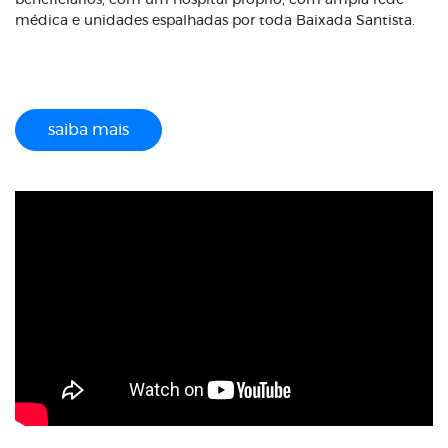
beneficiários, com um hospital próprio, com ampla rede
médica e unidades espalhadas por toda Baixada Santista.
saiba mais