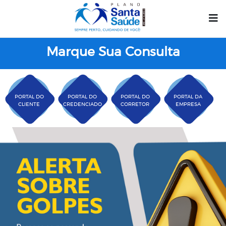
Marque Sua Consulta
PORTAL DO
PORTAL DO
PORTAL DO
PORTAL DA
CLIENTE
CREDENCIADO
CORRETOR
EMPRESA
Plano Santa Casa Saú