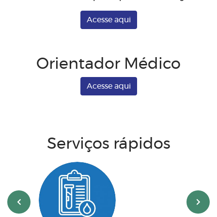
Acesse aqui
Orientador Médico
Acesse aqui
Serviços rápidos
‹
›