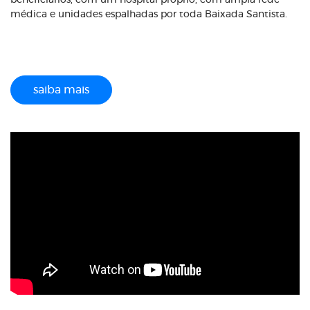
beneficiários, com um hospital próprio, com ampla rede
médica e unidades espalhadas por toda Baixada Santista.
saiba mais