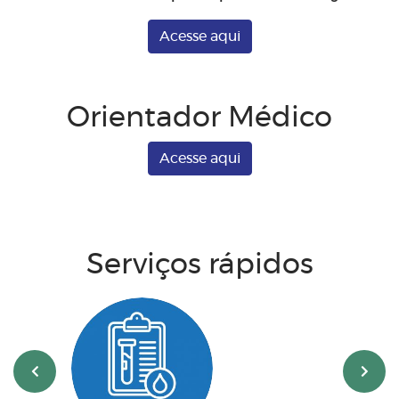
Acesse aqui
Orientador Médico
Acesse aqui
Serviços rápidos
‹
›