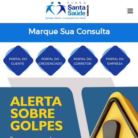
Marque Sua Consulta
PORTAL DO
PORTAL DO
PORTAL DO
PORTAL DA
CLIENTE
CREDENCIADO
CORRETOR
EMPRESA
Plano Santa Casa Saú