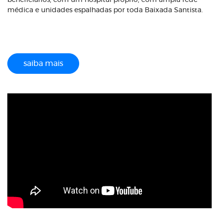
beneficiários, com um hospital próprio, com ampla rede
médica e unidades espalhadas por toda Baixada Santista.
saiba mais