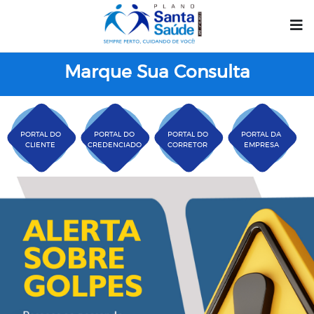
Marque Sua Consulta
PORTAL DO
PORTAL DO
PORTAL DO
PORTAL DA
CLIENTE
CREDENCIADO
CORRETOR
EMPRESA
Plano Santa Casa Saú