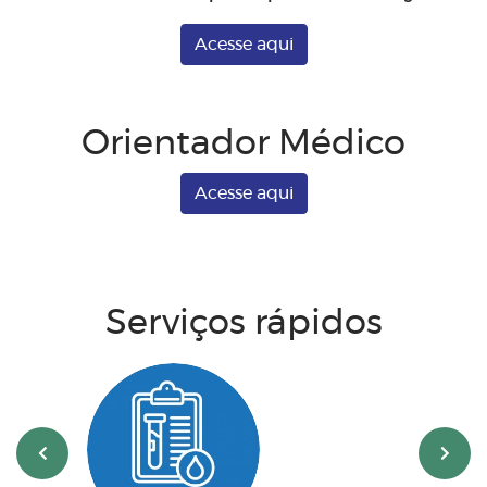
Acesse aqui
Orientador Médico
Acesse aqui
Serviços rápidos
‹
›