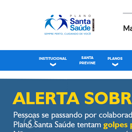
Ma
SANTA
INSTITUCIONAL
PLANOS
PREVINE
Plano Santa Casa Saú
Previous