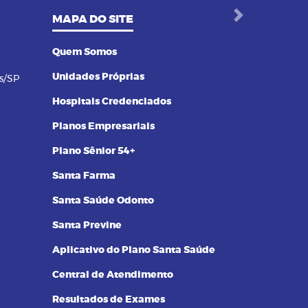
MAPA DO SITE
Next
Quem Somos
Unidades Próprias
s/SP
Hospitais Credenciados
Planos Empresariais
Plano Sênior 54+
Santa Farma
Santa Saúde Odonto
Santa Previne
Aplicativo do Plano Santa Saúde
Central de Atendimento