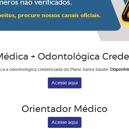
édica + Odontológica Cred
ica e odontológica credenciada do Plano Santa Saúde.
Disponíve
Acesse aqui
Orientador Médico