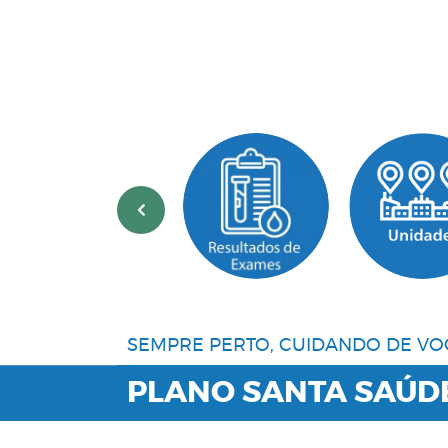
‹
SEMPRE PERTO, CUIDANDO DE VO
PLANO SANTA SAÚD