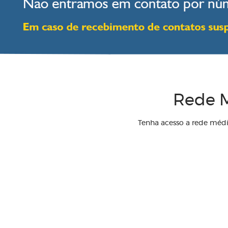
Rede M
Tenha acesso a rede méd