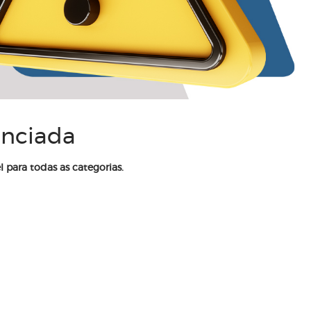
enciada
l para todas as categorias.