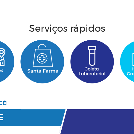
Acesse aqui
Serviços rápidos
CÊ!
E