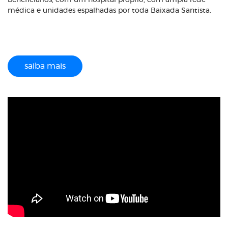
beneficiários, com um hospital próprio, com ampla rede
médica e unidades espalhadas por toda Baixada Santista.
saiba mais