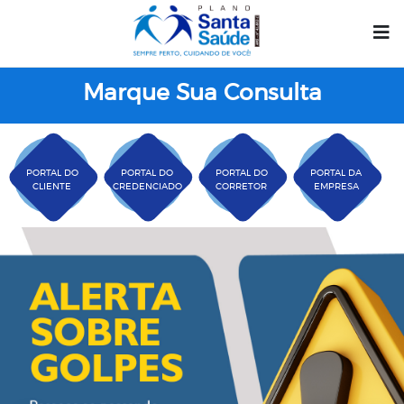
Marque Sua Consulta
PORTAL DO
PORTAL DO
PORTAL DO
PORTAL DA
CLIENTE
CREDENCIADO
CORRETOR
EMPRESA
Plano Santa Casa Saú