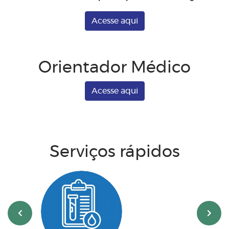
Acesse aqui
Orientador Médico
Acesse aqui
Serviços rápidos
‹
›