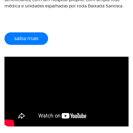
beneficiários, com um hospital próprio, com ampla rede
médica e unidades espalhadas por toda Baixada Santista.
saiba mais