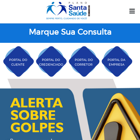
Marque Sua Consulta
PORTAL DO
PORTAL DO
PORTAL DO
PORTAL DA
CLIENTE
CREDENCIADO
CORRETOR
EMPRESA
Plano Santa Casa Saú