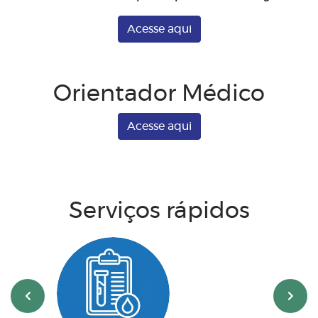
Acesse aqui
Orientador Médico
Acesse aqui
Serviços rápidos
‹
›