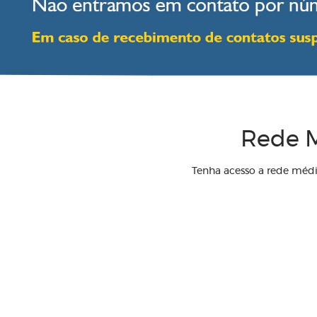
Rede M
Tenha acesso a rede méd