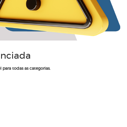
enciada
l para todas as categorias.