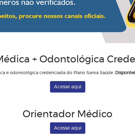
édica + Odontológica Cred
ica e odontológica credenciada do Plano Santa Saúde.
Disponíve
Acesse aqui
Orientador Médico