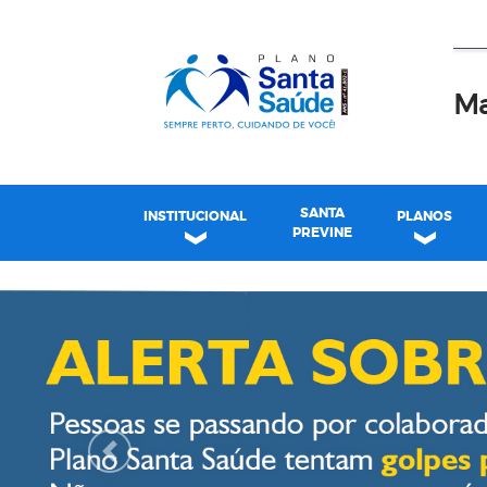
Ma
SANTA
INSTITUCIONAL
PLANOS
PREVINE
Plano Santa Casa Saú
Previous