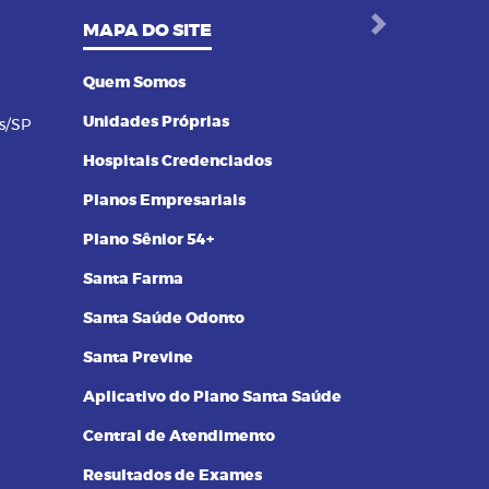
MAPA DO SITE
Next
Quem Somos
Unidades Próprias
s/SP
Hospitais Credenciados
Planos Empresariais
Plano Sênior 54+
Santa Farma
Santa Saúde Odonto
Santa Previne
Aplicativo do Plano Santa Saúde
Central de Atendimento