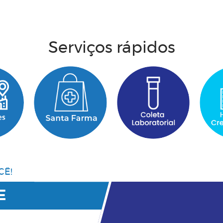
Acesse aqui
Serviços rápidos
CÊ!
E