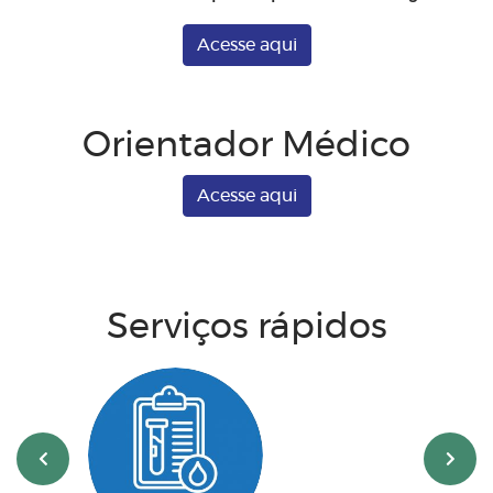
Acesse aqui
Orientador Médico
Acesse aqui
Serviços rápidos
‹
›