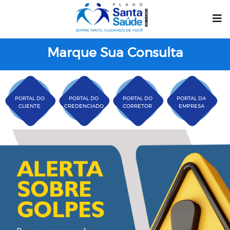
Marque Sua Consulta
PORTAL DO
PORTAL DO
PORTAL DO
PORTAL DA
CLIENTE
CREDENCIADO
CORRETOR
EMPRESA
Plano Santa Casa Saú