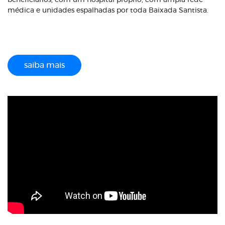
beneficiários, com um hospital próprio, com ampla rede
médica e unidades espalhadas por toda Baixada Santista.
saiba mais