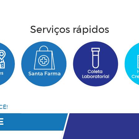
Acesse aqui
Serviços rápidos
CÊ!
E