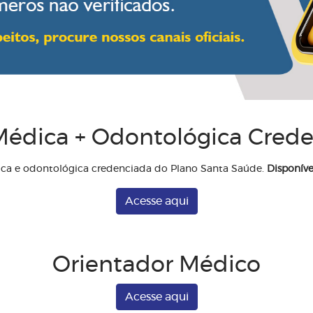
édica + Odontológica Cred
ica e odontológica credenciada do Plano Santa Saúde.
Disponíve
Acesse aqui
Orientador Médico