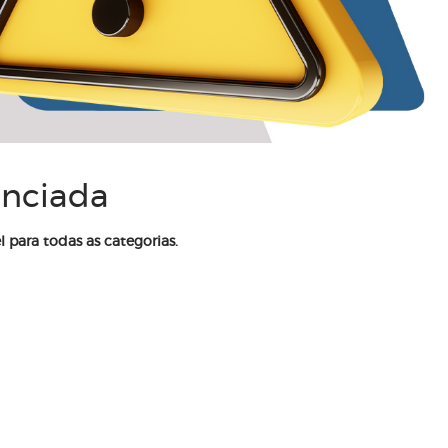
enciada
l para todas as categorias.