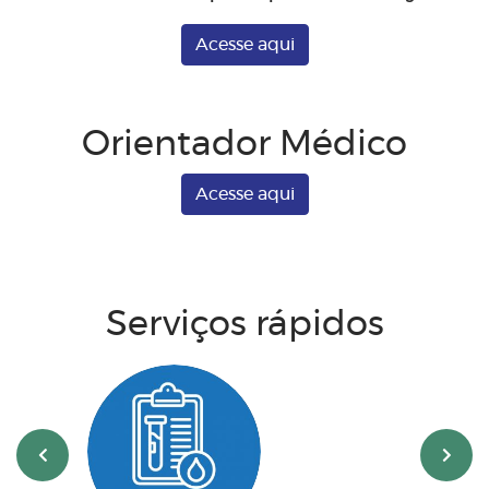
Acesse aqui
Orientador Médico
Acesse aqui
Serviços rápidos
‹
›