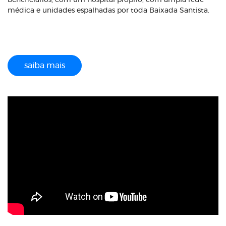
beneficiários, com um hospital próprio, com ampla rede
médica e unidades espalhadas por toda Baixada Santista.
saiba mais