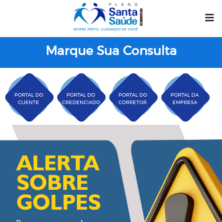
Marque Sua Consulta
PORTAL DO
PORTAL DO
PORTAL DO
PORTAL DA
CLIENTE
CREDENCIADO
CORRETOR
EMPRESA
Plano Santa Casa Saú