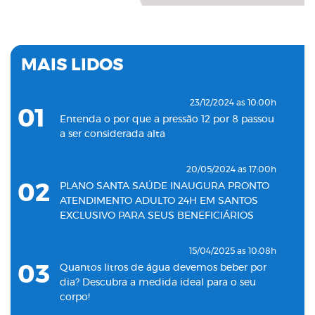
MAIS LIDOS
23/12/2024 as 10:00h
01
Entenda o por que a pressão 12 por 8 passou
a ser considerada alta
20/05/2024 as 17:00h
02
PLANO SANTA SAÚDE INAUGURA PRONTO
ATENDIMENTO ADULTO 24H EM SANTOS
EXCLUSIVO PARA SEUS BENEFICIÁRIOS
15/04/2025 as 10:08h
03
Quantos litros de água devemos beber por
dia? Descubra a medida ideal para o seu
corpo!