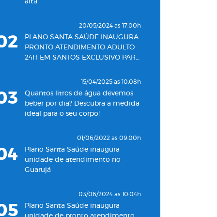
alta
20/05/2024 as 17:00h
02
PLANO SANTA SAÚDE INAUGURA
PRONTO ATENDIMENTO ADULTO
24H EM SANTOS EXCLUSIVO PARA
SEUS BENEFICIÁRIOS
15/04/2025 as 10:08h
03
Quantos litros de água devemos
beber por dia? Descubra a medida
ideal para o seu corpo!
01/06/2022 as 09:00h
04
Plano Santa Saúde inaugura
unidade de atendimento no
Guarujá
03/06/2024 as 10:04h
05
Plano Santa Saúde inaugura
unidade de pronto atendimento