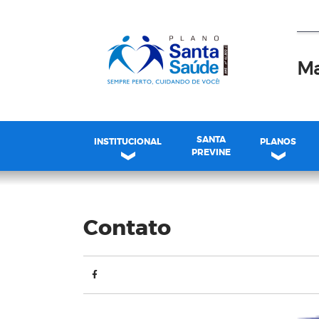
Ma
SANTA
INSTITUCIONAL
PLANOS
PREVINE
Blog
Contato