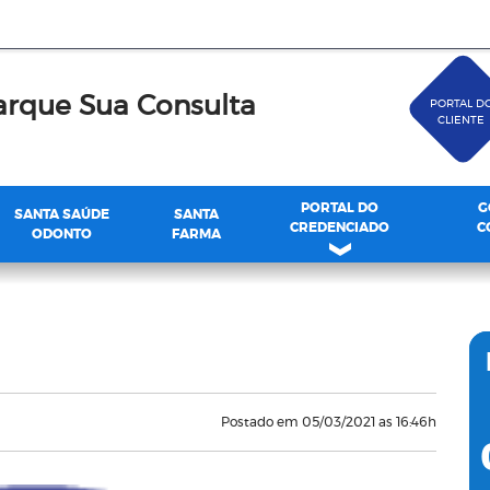
rque Sua Consulta
PORTAL D
CLIENTE
PORTAL DO
G
SANTA SAÚDE
SANTA
CREDENCIADO
C
ODONTO
FARMA
Postado em 05/03/2021 as 16:46h