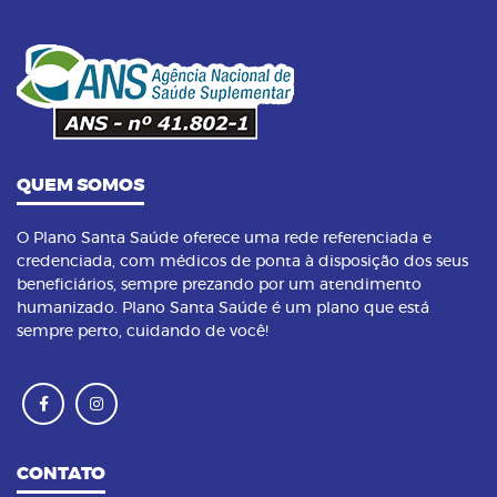
14/09/2023 as 14:00h
08
Pilates na terceira idade: conheça os
benefícios dessa prática
QUEM SOMOS
O Plano Santa Saúde oferece uma rede referenciada e
credenciada, com médicos de ponta à disposição dos seus
beneficiários, sempre prezando por um atendimento
humanizado. Plano Santa Saúde é um plano que está
sempre perto, cuidando de você!
CONTATO