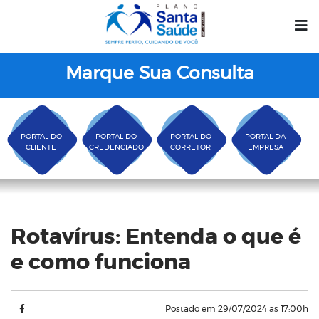
Marque Sua Consulta
PORTAL DO
PORTAL DO
PORTAL DO
PORTAL DA
CLIENTE
CREDENCIADO
CORRETOR
EMPRESA
Blog
Rotavírus: Entenda o que é
e como funciona
Postado em 29/07/2024 as 17:00h