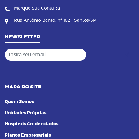
Marque Sua Consulta
Rua Antônio Bento, nº 162 - Santos/SP
NEWSLETTER
Insira seu email
MAPA DO SITE
Quem Somos
Unidades Próprias
Hospitais Credenciados
Planos Empresariais