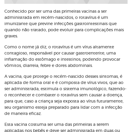
Conhecido por ser uma das primeiras vacinas a ser
administrada em recém-nascidos, o rotavírus é um
imunizante que previne infecções gastrointestinais que
quando não tratado, pode evoluir para complicações mais
graves.
Como o nome já diz, o rotavírus é um vírus altamente
contagioso, responsável por causar gastroenterite, uma
inflamação do estômago e intestinos, podendo provocar
vômitos, diarreia, febre e dores abdominais.
A vacina, que protege o recém-nascido desses sintomas, é
aplicada de forma oral e é composta de vírus vivos, que ao
ser administrada, estimula o sistema imunológico, fazendo-
o reconhecer e combater o rotavírus sem causar a doença,
para que, caso a criança seja exposta ao vírus futuramente,
seu organismo esteja preparado para lidar com a infecção
de maneira eficaz.
Esta vacina costuma ser uma das primeiras a serem
aplicadas nos bebês e deve ser administrada em duas ou