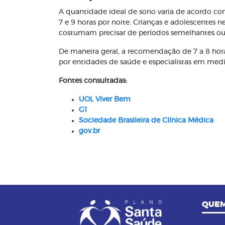
A quantidade ideal de sono varia de acordo co
7 e 9 horas por noite. Crianças e adolescentes
costumam precisar de períodos semelhantes ou
De maneira geral, a recomendação de 7 a 8 hor
por entidades de saúde e especialistas em medi
Fontes consultadas:
UOL Viver Bem
G1
Sociedade Brasileira de Clínica Médica
gov.br
QUEM