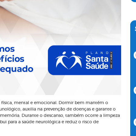
e física, mental e emocional. Dormir bem mantém o
munológico, auxilia na prevenção de doenças e garante o
 memória. Durante o descanso, também ocorre a limpeza
bui para a saúde neurológica e reduz o risco de