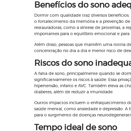
Benefícios do sono ade
Dormir com qualidade traz diversos benefícios. 
o fortalecimento da memória e a prevenção de
restauradoras, como a síntese de proteínas, a 
importantes para o equilíbrio emocional e para
Além disso, pessoas que mantêm uma rotina de
concentração no dia a dia e menor risco de des
Riscos do sono inadequ
A falta de sono, principalmente quando se dor
significativamente os riscos à saúde. Essa priv
hipertensão, infarto e AVC. Também eleva as c
diabetes, além de reduzir a imunidade.
Outros impactos incluem o enfraquecimento dos
saúde mental, como ansiedade e depressão. A fa
para o surgimento de doenças neurodegenerati
Tempo ideal de sono