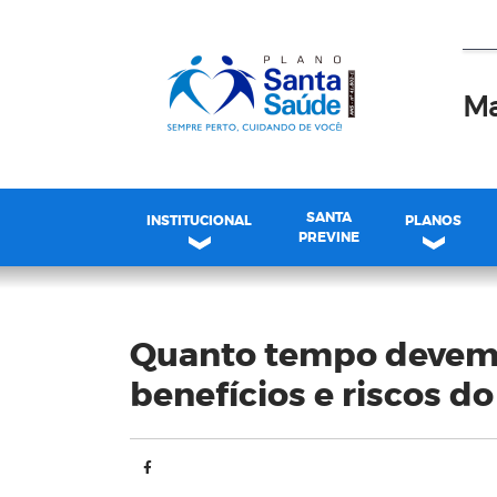
Ma
SANTA
INSTITUCIONAL
PLANOS
PREVINE
Blog
Quanto tempo devemo
benefícios e riscos 