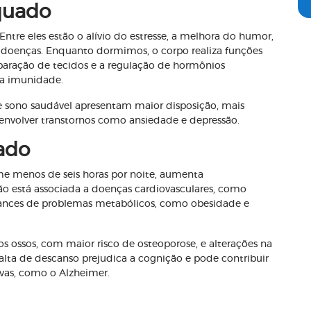
quado
Entre eles estão o alívio do estresse, a melhora do humor,
 doenças. Enquanto dormimos, o corpo realiza funções
reparação de tecidos e a regulação de hormônios
 a imunidade.
 sono saudável apresentam maior disposição, mais
envolver transtornos como ansiedade e depressão.
ado
me menos de seis horas por noite, aumenta
ação está associada a doenças cardiovasculares, como
hances de problemas metabólicos, como obesidade e
 ossos, com maior risco de osteoporose, e alterações na
lta de descanso prejudica a cognição e pode contribuir
vas, como o Alzheimer.