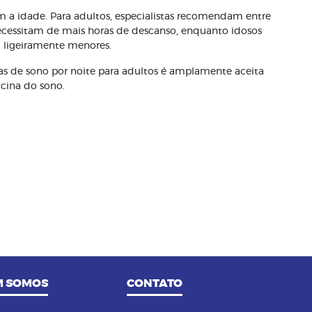
m a idade. Para adultos, especialistas recomendam entre
 necessitam de mais horas de descanso, enquanto idosos
 ligeiramente menores.
as de sono por noite para adultos é amplamente aceita
cina do sono.
 SOMOS
CONTATO