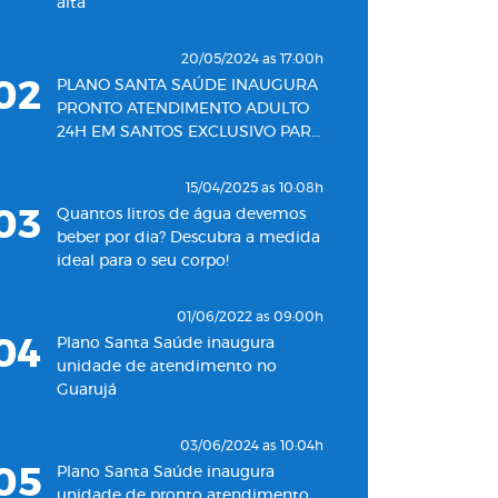
alta
20/05/2024 as 17:00h
02
PLANO SANTA SAÚDE INAUGURA
PRONTO ATENDIMENTO ADULTO
24H EM SANTOS EXCLUSIVO PARA
SEUS BENEFICIÁRIOS
15/04/2025 as 10:08h
03
Quantos litros de água devemos
beber por dia? Descubra a medida
ideal para o seu corpo!
01/06/2022 as 09:00h
04
Plano Santa Saúde inaugura
unidade de atendimento no
Guarujá
03/06/2024 as 10:04h
05
Plano Santa Saúde inaugura
unidade de pronto atendimento