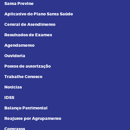
Santa Previne
Aplicativo do Plano Santa Saúde
Central de Atendimento
Resultados de Exames
Agendamento
Ouvidoria
Postos de autorização
Trabalhe Conosco
Notícias
IDSS
Balanço Patrimonial
Reajuste por Agrupamento
Contratos