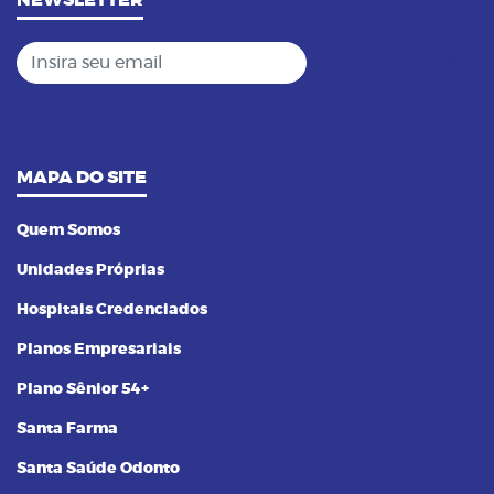
NEWSLETTER
Insira seu email
MAPA DO SITE
Quem Somos
Unidades Próprias
Hospitais Credenciados
Planos Empresariais
Plano Sênior 54+
Santa Farma
Santa Saúde Odonto