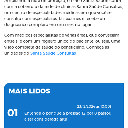
Ampliando a rede de proteção, o Plano Santa Saúde conta
com a cobertura da rede de clínicas Santa Saúde Consultas,
um centro de especialidades médicas em que você se
consulta com especialistas, faz exames e recebe um
diagnóstico completo em um mesmo lugar.
Com médicos especialistas de várias áreas, que conversam
entre si e com um registro único do paciente, ou seja, uma
visão completa da saúde do beneficiário. Conheça as
unidades do
Santa Saúde Consultas
.
MAIS LIDOS
23/12/2024 as 10:00h
01
Entenda o por que a pressão 12 por 8 passou
a ser considerada alta