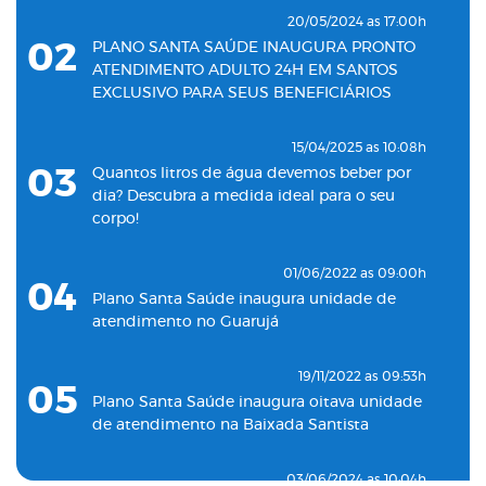
20/05/2024 as 17:00h
02
PLANO SANTA SAÚDE INAUGURA PRONTO
ATENDIMENTO ADULTO 24H EM SANTOS
EXCLUSIVO PARA SEUS BENEFICIÁRIOS
15/04/2025 as 10:08h
03
Quantos litros de água devemos beber por
dia? Descubra a medida ideal para o seu
corpo!
01/06/2022 as 09:00h
04
Plano Santa Saúde inaugura unidade de
atendimento no Guarujá
19/11/2022 as 09:53h
05
Plano Santa Saúde inaugura oitava unidade
de atendimento na Baixada Santista
03/06/2024 as 10:04h