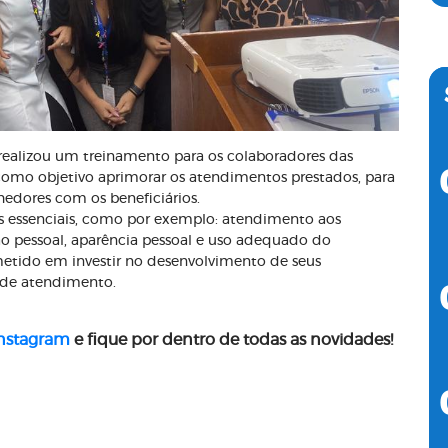
realizou um treinamento para os colaboradores das
omo objetivo aprimorar os atendimentos prestados, para
edores com os beneficiários.
s essenciais, como por exemplo: atendimento aos
ão pessoal, aparência pessoal e uso adequado do
tido em investir no desenvolvimento de seus
 de atendimento.
nstagram
e fique por dentro de todas as novidades!