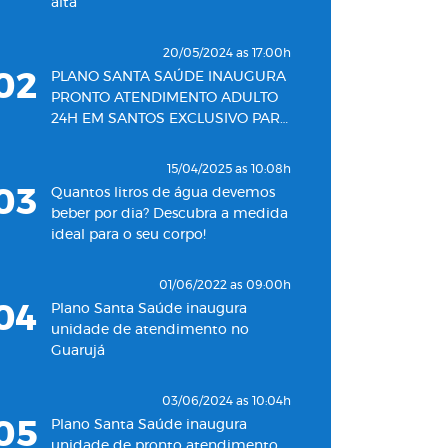
alta
20/05/2024 as 17:00h
02
PLANO SANTA SAÚDE INAUGURA
PRONTO ATENDIMENTO ADULTO
24H EM SANTOS EXCLUSIVO PARA
SEUS BENEFICIÁRIOS
15/04/2025 as 10:08h
03
Quantos litros de água devemos
beber por dia? Descubra a medida
ideal para o seu corpo!
01/06/2022 as 09:00h
04
Plano Santa Saúde inaugura
unidade de atendimento no
Guarujá
03/06/2024 as 10:04h
05
Plano Santa Saúde inaugura
unidade de pronto atendimento