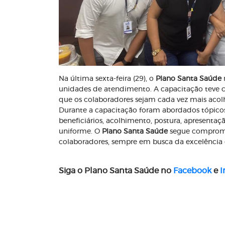
Na última sexta-feira (29), o
Plano Santa Saúde
unidades de atendimento. A capacitação teve c
que os colaboradores sejam cada vez mais acolh
Durante a capacitação foram abordados tópico
beneficiários, acolhimento, postura, apresentaç
uniforme. O
Plano Santa Saúde
segue comprome
colaboradores, sempre em busca da excelência
Siga o Plano Santa Saúde no
Facebook
e
I