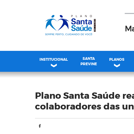
Ma
SANTA
INSTITUCIONAL
PLANOS
PREVINE
Blog
Plano Santa Saúde rea
colaboradores das u