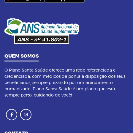
14/09/2023 as 14:00h
08
Pilates na terceira idade: conheça os
benefícios dessa prática
QUEM SOMOS
O Plano Santa Saúde oferece uma rede referenciada e
credenciada, com médicos de ponta à disposição dos seus
beneficiários, sempre prezando por um atendimento
humanizado. Plano Santa Saúde é um plano que está
sempre perto, cuidando de você!