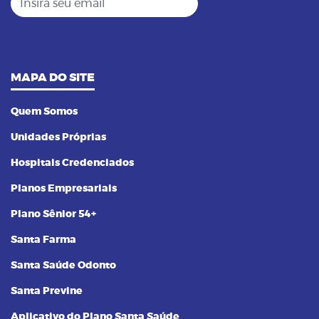
MAPA DO SITE
Quem Somos
Unidades Próprias
Hospitais Credenciados
Planos Empresariais
Plano Sênior 54+
Santa Farma
Santa Saúde Odonto
Santa Previne
Aplicativo do Plano Santa Saúde