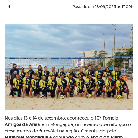
Postado em 18/09/2025 as 17:09h
Nos dias 13 e 14 de setembro, aconteceu o
10º Torneio
Amigos da Areia
, em Mongaguá, um evento que reforçou o
crescimento do futevôlei na região. Organizado pelo
Futevôlei Mongaguá
e contando com o
apoio do Plano