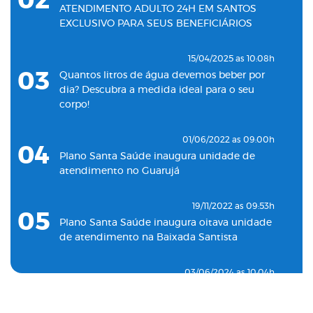
02
ATENDIMENTO ADULTO 24H EM SANTOS
EXCLUSIVO PARA SEUS BENEFICIÁRIOS
15/04/2025 as 10:08h
03
Quantos litros de água devemos beber por
dia? Descubra a medida ideal para o seu
corpo!
01/06/2022 as 09:00h
04
Plano Santa Saúde inaugura unidade de
atendimento no Guarujá
19/11/2022 as 09:53h
05
Plano Santa Saúde inaugura oitava unidade
de atendimento na Baixada Santista
03/06/2024 as 10:04h
06
Plano Santa Saúde inaugura unidade de
pronto atendimento 24h para adultos em