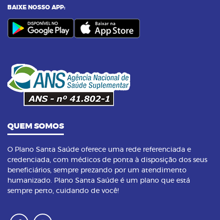
BAIXE NOSSO APP:
23/09/2023 as 14:00h
07
Yoga: conheça 6 benefícios dessa prática
14/09/2023 as 14:00h
08
Pilates na terceira idade: conheça os
benefícios dessa prática
QUEM SOMOS
O Plano Santa Saúde oferece uma rede referenciada e
credenciada, com médicos de ponta à disposição dos seus
beneficiários, sempre prezando por um atendimento
humanizado. Plano Santa Saúde é um plano que está
sempre perto, cuidando de você!