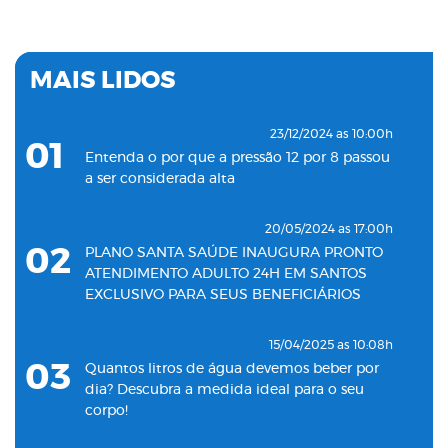
MAIS LIDOS
23/12/2024 as 10:00h
01
Entenda o por que a pressão 12 por 8 passou
a ser considerada alta
20/05/2024 as 17:00h
02
PLANO SANTA SAÚDE INAUGURA PRONTO
ATENDIMENTO ADULTO 24H EM SANTOS
EXCLUSIVO PARA SEUS BENEFICIÁRIOS
15/04/2025 as 10:08h
03
Quantos litros de água devemos beber por
dia? Descubra a medida ideal para o seu
corpo!