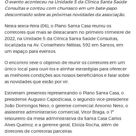
O evento aconteceu na Unidade 5 da Clínica Santa Saúde
Consultas e contou com churrasco em um bate-papo
descontraído sobre as próximas novidades da associação.
Nesta sexta-feira (06), o Plano Santa Casa reuniu os
corretores que mais se destacaram no primeiro trimestre de
2022, na Unidade 5 da Clínica Santa Saúde Consultas,
localizada na Av. Conselheiro Nébias, 592 em Santos, em
um espaço para eventos.
O encontro teve o objetivo de reunir os corretores em um
único local para ouvi-los e alinhar estratégias para oferecer
as melhores condições aos nossos beneficiários e falar sobre
as novidades que estão por vir.
Estiveram presentes representando o Plano Santa Casa, o
presidente Augusto Capodicasa, o segundo vice-presidente
João Domingos Neto, o gerente comercial Antonio Neto, o
assistente administrativo comercial, Vitor Braga, o 1º
tesoureiro da mesa administrativa da Santa Casa Carlos
Alves Queiroz, e a gerente geral, Eloiza Rocha, além de
diretores de corretoras parceiras.