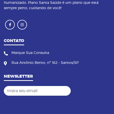
humanizado. Plano Santa Saúde é um plano que está
sempre perto, cuidando de você!
CONTATO
Marque Sua Consulta
Rua Antônio Bento, nº 162 - Santos/SP
NEWSLETTER
Insira seu email