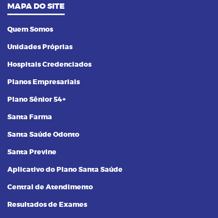
MAPA DO SITE
Quem Somos
Unidades Próprias
Hospitais Credenciados
Planos Empresariais
Plano Sênior 54+
Santa Farma
Santa Saúde Odonto
Santa Previne
Aplicativo do Plano Santa Saúde
Central de Atendimento
Resultados de Exames