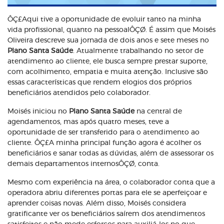
ÔÇ£Aqui tive a oportunidade de evoluir tanto na minha
vida profissional, quanto na pessoalÔÇØ. É assim que Moisés
Oliveira descreve sua jornada de dois anos e sete meses no
Plano Santa Saúde
. Atualmente trabalhando no setor de
atendimento ao cliente, ele busca sempre prestar suporte,
com acolhimento, empatia e muita atenção. Inclusive são
essas características que rendem elogios dos próprios
beneficiários atendidos pelo colaborador.
Moisés iniciou no
Plano Santa Saúde
na central de
agendamentos, mas após quatro meses, teve a
oportunidade de ser transferido para o atendimento ao
cliente. ÔÇ£A minha principal função agora é acolher os
beneficiários e sanar todas as dúvidas, além de assessorar os
demais departamentos internosÔÇØ, conta.
Mesmo com experiência na área, o colaborador conta que a
operadora abriu diferentes portas para ele se aperfeiçoar e
aprender coisas novas. Além disso, Moisés considera
gratificante ver os beneficiários saírem dos atendimentos