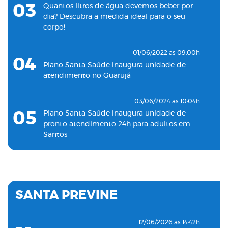
03
Quantos litros de água devemos beber por
dia? Descubra a medida ideal para o seu
corpo!
01/06/2022 as 09:00h
04
Plano Santa Saúde inaugura unidade de
atendimento no Guarujá
03/06/2024 as 10:04h
05
Plano Santa Saúde inaugura unidade de
pronto atendimento 24h para adultos em
Santos
19/11/2022 as 09:53h
06
Plano Santa Saúde inaugura oitava unidade
de atendimento na Baixada Santista
SANTA PREVINE
18/05/2022 as 09:00h
07
Clínica Santa Saúde inaugurará unidade no
12/06/2026 as 14:42h