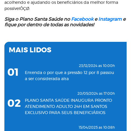
acolhendo e ajudando os beneficiários da melhor forma
possívelÔÇØ.
Siga o Plano Santa Saúde no
Facebook
e
Instagram
e
fique por dentro de todas as novidades!
MAIS LIDOS
23/12/2024 as 10:00h
01
Entenda o por que a pressão 12 por 8 passou
a ser considerada alta
20/05/2024 as 17:00h
02
PLANO SANTA SAÚDE INAUGURA PRONTO
ATENDIMENTO ADULTO 24H EM SANTOS
EXCLUSIVO PARA SEUS BENEFICIÁRIOS
15/04/2025 as 10:08h