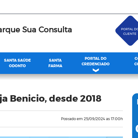
rque Sua Consulta
PORTAL D
CLIENTE
PORTAL DO
G
SANTA SAÚDE
SANTA
CREDENCIADO
C
ODONTO
FARMA
 Benicio, desde 2018
Postado em 25/09/2024 as 17:00h