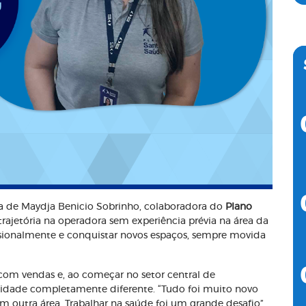
ia de Maydja Benicio Sobrinho, colaboradora do
Plano
ajetória na operadora sem experiência prévia na área da
issionalmente e conquistar novos espaços, sempre movida
 com vendas e, ao começar no setor central de
lidade completamente diferente. “Tudo foi muito novo
m outra área. Trabalhar na saúde foi um grande desafio”,