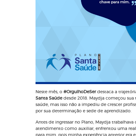
Neste mês, o
#OrgulhoDeSer
destaca a trajetór
Santa Saúde
desde 2018. Maydja começou sua tr
saúde, mas isso não a impediu de crescer prof
por sua determinação e sede de aprendizado.
Antes de ingressar no Plano, Maydja trabalhava
atendimento como auxiliar, enfrentou uma rea
para mim, pois minha experiência anterior era e