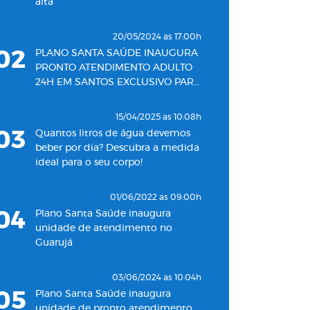
alta
20/05/2024 as 17:00h
02
PLANO SANTA SAÚDE INAUGURA
PRONTO ATENDIMENTO ADULTO
24H EM SANTOS EXCLUSIVO PARA
SEUS BENEFICIÁRIOS
15/04/2025 as 10:08h
03
Quantos litros de água devemos
beber por dia? Descubra a medida
ideal para o seu corpo!
01/06/2022 as 09:00h
04
Plano Santa Saúde inaugura
unidade de atendimento no
Guarujá
03/06/2024 as 10:04h
05
Plano Santa Saúde inaugura
unidade de pronto atendimento