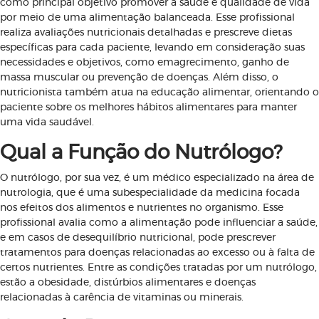
como principal objetivo promover a saúde e qualidade de vida
por meio de uma alimentação balanceada. Esse profissional
realiza avaliações nutricionais detalhadas e prescreve dietas
específicas para cada paciente, levando em consideração suas
necessidades e objetivos, como emagrecimento, ganho de
massa muscular ou prevenção de doenças. Além disso, o
nutricionista também atua na educação alimentar, orientando o
paciente sobre os melhores hábitos alimentares para manter
uma vida saudável.
Qual a Função do Nutrólogo?
O nutrólogo, por sua vez, é um médico especializado na área de
nutrologia, que é uma subespecialidade da medicina focada
nos efeitos dos alimentos e nutrientes no organismo. Esse
profissional avalia como a alimentação pode influenciar a saúde,
e em casos de desequilíbrio nutricional, pode prescrever
tratamentos para doenças relacionadas ao excesso ou à falta de
certos nutrientes. Entre as condições tratadas por um nutrólogo,
estão a obesidade, distúrbios alimentares e doenças
relacionadas à carência de vitaminas ou minerais.