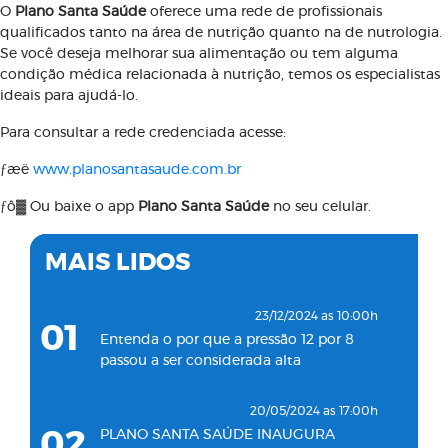
O
Plano Santa Saúde
oferece uma rede de profissionais
qualificados tanto na área de nutrição quanto na de nutrologia.
Se você deseja melhorar sua alimentação ou tem alguma
condição médica relacionada à nutrição, temos os especialistas
ideais para ajudá-lo.
Para consultar a rede credenciada acesse:
­ƒæë
www.planosantasaude.com.br
­ƒô▓ Ou baixe o app
Plano Santa Saúde
no seu celular.
MAIS LIDOS
23/12/2024 as 10:00h
01
Entenda o por que a pressão 12 por 8
passou a ser considerada alta
20/05/2024 as 17:00h
02
PLANO SANTA SAÚDE INAUGURA