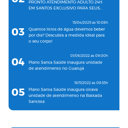
PRONTO ATENDIMENTO ADULTO 24H
EM SANTOS EXCLUSIVO PARA SEUS
BENEFICIÁRIOS
15/04/2025 as 10:08h
03
Quantos litros de água devemos beber
por dia? Descubra a medida ideal para
o seu corpo!
01/06/2022 as 09:00h
04
Plano Santa Saúde inaugura unidade
de atendimento no Guarujá
19/11/2022 as 09:53h
05
Plano Santa Saúde inaugura oitava
unidade de atendimento na Baixada
Santista
03/06/2024 as 10:04h
06
Plano Santa Saúde inaugura unidade