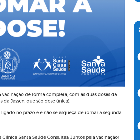
a vacinação de forma completa, com as duas doses da
s da Jassen, que são dose única).
ue ligado no prazo e e não se esqueça de tomar a segunda
 Clínica Santa Saúde Consultas: Juntos pela vacinação!