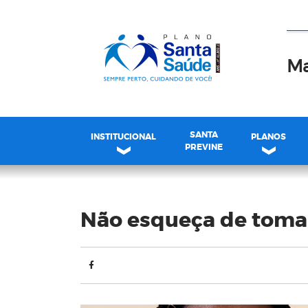
Ma
SANTA
INSTITUCIONAL
PLANOS
PREVINE
Blog
Não esqueça de tomar