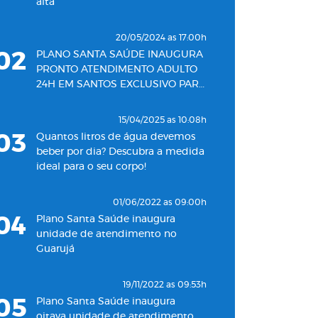
alta
20/05/2024 as 17:00h
02
PLANO SANTA SAÚDE INAUGURA
PRONTO ATENDIMENTO ADULTO
24H EM SANTOS EXCLUSIVO PARA
SEUS BENEFICIÁRIOS
15/04/2025 as 10:08h
03
Quantos litros de água devemos
beber por dia? Descubra a medida
ideal para o seu corpo!
01/06/2022 as 09:00h
04
Plano Santa Saúde inaugura
unidade de atendimento no
Guarujá
19/11/2022 as 09:53h
05
Plano Santa Saúde inaugura
oitava unidade de atendimento